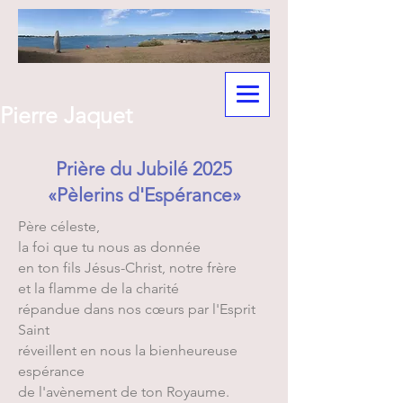
Pierre Jaquet
Prière du Jubilé 2025
«Pèlerins d'Espérance»
Père céleste,
la foi que tu nous as donnée
en ton fils Jésus-Christ, notre frère
et la flamme de la charité
répandue dans nos cœurs par l'Esprit
Saint
réveillent en nous la bienheureuse
espérance
de l'avènement de ton Royaume.