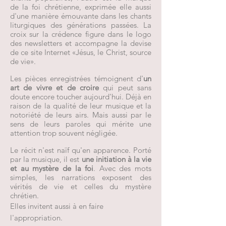
de la foi chrétienne, exprimée elle aussi
d'une manière émouvante dans les chants
liturgiques des générations passées.
La
croix sur la crédence figure dans le logo
des newsletters et accompagne la devise
de ce site Internet «Jésus, le Christ, source
de vie».
Le
s pièces enregistrées
témoignent d'
un
art de vivre et de croire
qui peut sans
doute encore toucher aujourd'hui. Déjà en
raison de la qualité de leur musique et la
notoriété de leurs airs. Mais aussi par le
sens de leurs paroles qui mérite une
attention trop souvent négligée.
Le récit n'est naïf qu'en apparence. Porté
par la musique, il est
une initiation à la vie
et au mystère de la foi
. Avec des mots
simples, les narrations expo
sent des
vérités de vie et celles du mystère
chrétien.
Elles invitent aussi à en faire
l'appropriation.