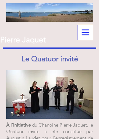
Pierre Jaquet
Le Quatuor invité
À l'initiative
du Chanoine Pierre Jaquet, le
Quatuor invité a été constitué par
Augustin Laudet pour l'
enregistrement de