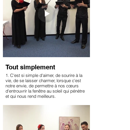
Tout simplement
1. C'est si simple d'aimer, de sourire à la
vie, de se laisser charmer, lorsque c'est
notre envie, de permettre à nos cœurs
d'entrouvrir la fenêtre au soleil qui pénètre
et qui nous rend meilleurs.
Aimons nos montagnes, notre Alpe de
neige,
Aimons nos campagnes, que Dieu les
protège,
Et chantons en chœur le pays romand de