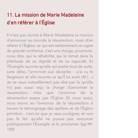
11. La mission de Marie Madeleine
d’en référer à l’Église
Il n’est pas donné à Marie Madeleine la mission
d’annoncer au monde la résurrection, mais d’en
référer à l’Église, ce qui est certainement un signe
de grande confiance, c’est une charge, pourrions-
nous dire, qui la réhabilite, qui la remet dans la
plénitude de sa dignité et de sa capacité. Et
l’Évangile raconte qu’elle est partie tout de suite,
sans délai, l’annoncer aux disciples : «j’ai vu le
Seigneur» et elle raconta ce qu’il lui avait dit (…)
Je ne veux naturellement pas dire par là qu’elle
n’a pas aussi reçu la charge d’annoncer la
résurrection, mais que l’annonce de la
résurrection passe par l’Église. Et nous aussi,
nous avons eu l’annonce de la résurrection à
travers le témoignage des apôtres et de l’Église
primitive ; c’est ce que je veux souligner, et non
pas le fait qu’elle ne puisse pas annoncer
publiquement l’Évangile et le proclamer. (pp.99-
100)