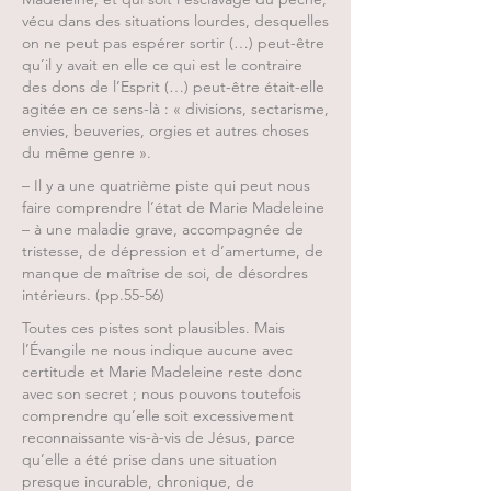
vécu dans des situations lourdes, desquelles
on ne peut pas espérer sortir (…) peut-être
qu’il y avait en elle ce qui est le contraire
des dons de l’Esprit (…) peut-être était-elle
agitée en ce sens-là : « divisions, sectarisme,
envies, beuveries, orgies et autres choses
du même genre ».
– Il y a une quatrième piste qui peut nous
faire comprendre l’état de Marie Madeleine
– à une maladie grave, accompagnée de
tristesse, de dépression et d’amertume, de
manque de maîtrise de soi, de désordres
intérieurs. (pp.55-56)
Toutes ces pistes sont plausibles. Mais
l’Évangile ne nous indique aucune avec
certitude et Marie Madeleine reste donc
avec son secret ; nous pouvons toutefois
comprendre qu’elle soit excessivement
reconnaissante vis-à-vis de Jésus, parce
qu’elle a été prise dans une situation
presque incurable, chronique, de