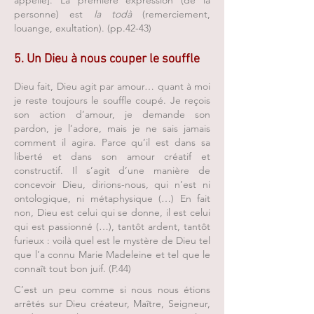
appelle]. La première expression (de la
personne) est
la todà
(remerciement,
louange, exultation). (pp.42-43)
5. Un Dieu à nous couper le souffle
Dieu fait, Dieu agit par amour… quant à moi
je reste toujours le souffle coupé. Je reçois
son action d’amour, je demande son
pardon, je l’adore, mais je ne sais jamais
comment il agira. Parce qu’il est dans sa
liberté et dans son amour créatif et
constructif. Il s’agit d’une manière de
concevoir Dieu, dirions-nous, qui n’est ni
ontologique, ni métaphysique (…) En fait
non, Dieu est celui qui se donne, il est celui
qui est passionné (…), tantôt ardent, tantôt
furieux : voilà quel est le mystère de Dieu tel
que l’a connu Marie Madeleine et tel que le
connaît tout bon juif. (P.44)
C’est un peu comme si nous nous étions
arrêtés sur Dieu créateur, Maître, Seigneur,