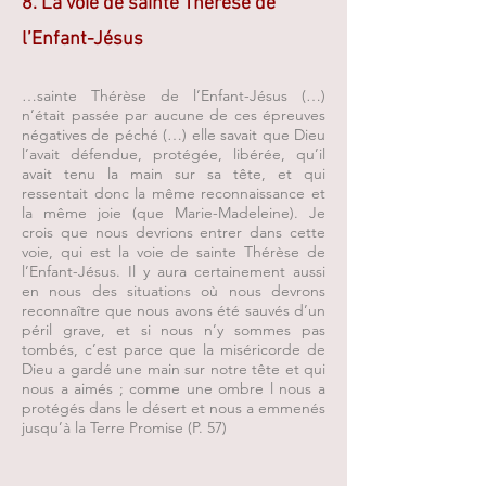
8. La voie de sainte Thérèse de
l’Enfant-Jésus
…sainte Thérèse de l’Enfant-Jésus (…)
n’était passée par aucune de ces épreuves
négatives de péché (…) elle savait que Dieu
l’avait défendue, protégée, libérée, qu’il
avait tenu la main sur sa tête, et qui
ressentait donc la même reconnaissance et
la même joie (que Marie-Madeleine). Je
crois que nous devrions entrer dans cette
voie, qui est la voie de sainte Thérèse de
l’Enfant-Jésus. Il y aura certainement aussi
en nous des situations où nous devrons
reconnaître que nous avons été sauvés d’un
péril grave, et si nous n’y sommes pas
tombés, c’est parce que la miséricorde de
Dieu a gardé une main sur notre tête et qui
nous a aimés ; comme une ombre l nous a
protégés dans le désert et nous a emmenés
jusqu’à la Terre Promise (P. 57)