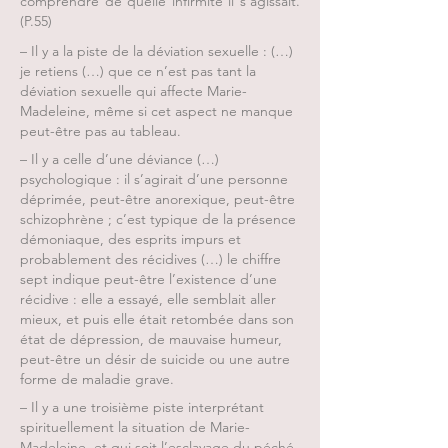
comprendre de quelle infirmité il s’agissait.
(P.55)
– Il y a la piste de la déviation sexuelle : (…)
je retiens (…) que ce n’est pas tant la
déviation sexuelle qui affecte Marie-
Madeleine, même si cet aspect ne manque
peut-être pas au tableau.
– Il y a celle d’une déviance (…)
psychologique : il s’agirait d’une personne
déprimée, peut-être anorexique, peut-être
schizophrène ; c’est typique de la présence
démoniaque, des esprits impurs et
probablement des récidives (…) le chiffre
sept indique peut-être l’existence d’une
récidive : elle a essayé, elle semblait aller
mieux, et puis elle était retombée dans son
état de dépression, de mauvaise humeur,
peut-être un désir de suicide ou une autre
forme de maladie grave.
– Il y a une troisième piste interprétant
spirituellement la situation de Marie-
Madeleine, et qui soit l’esclavage du péché,