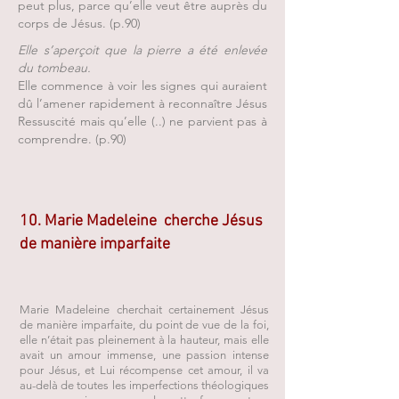
peut plus, parce qu’elle veut être auprès du
corps de Jésus. (p.90)
Elle s’aperçoit que la pierre a été enlevée
du tombeau.
Elle commence à voir les signes qui auraient
dû l’amener rapidement à reconnaître Jésus
Ressuscité mais qu’elle (..) ne parvient pas à
comprendre. (p.90)
10. Marie Madeleine cherche Jésus
de manière imparfaite
Marie Madeleine cherchait certainement Jésus
de manière imparfaite, du point de vue de la foi,
elle n’était pas pleinement à la hauteur, mais elle
avait un amour immense, une passion intense
pour Jésus, et Lui récompense cet amour, il va
au-delà de toutes les imperfections théologiques