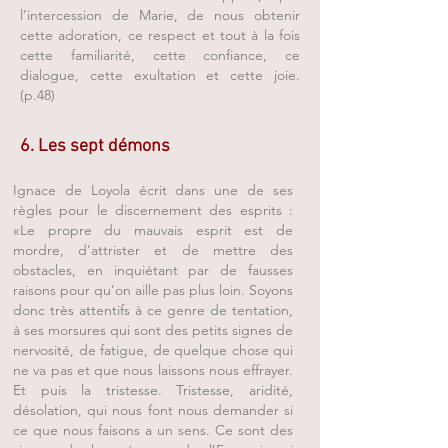
l’intercession de Marie, de nous obtenir
cette adoration, ce respect et tout à la fois
cette familiarité, cette confiance, ce
dialogue, cette exultation et cette joie.
(p.48)
6. Les sept démons
Ignace de Loyola écrit dans une de ses
règles pour le discernement des esprits :
«Le propre du mauvais esprit est de
mordre, d’attrister et de mettre des
obstacles, en inquiétant par de fausses
raisons pour qu’on aille pas plus loin. Soyons
donc très attentifs à ce genre de tentation,
à ses morsures qui sont des petits signes de
nervosité, de fatigue, de quelque chose qui
ne va pas et que nous laissons nous effrayer.
Et puis la tristesse. Tristesse, aridité,
désolation, qui nous font nous demander si
ce que nous faisons a un sens. Ce sont des