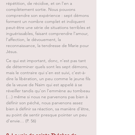
répétition, de récidive, et on l’en a
complètement sortie. Nous pouvons
comprendre son expérience : sept démons
forment un nombre complet et indiquent
peut-être une série de situations terribles et
inguérissables, faisant comprendre l’amour,
l’affection, le dévouement, la
reconnaissance, la tendresse de Marie pour
Jésus.
Ce qui est important, donc, n’est pas tant
de déterminer quels sont les sept démons,
mais le contraire qui s’en est suivi, c’est-à-
dire la libération, un peu comme le jeune fils
de la veuve de Naim qui est appelé à se
réveiller tandis qu’on l’emmène au tombeau
(…) même si nous ne parvenons pas bien à
définir son péché, nous parvenons assez
bien à définir sa réaction, sa manière d’être,
au point de sentir presque pointer un peu
d’envie… (P. 56)