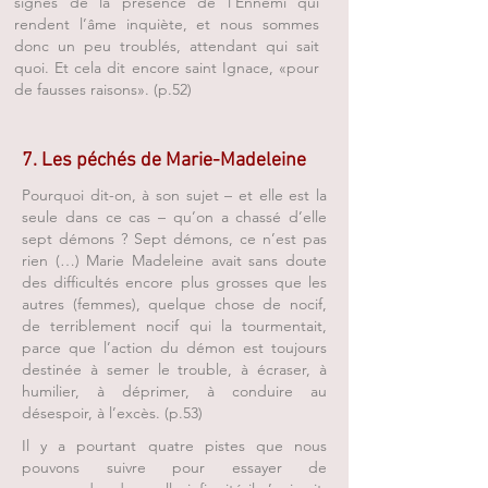
signes de la présence de l’Ennemi qui
rendent l’âme inquiète, et nous sommes
donc un peu troublés, attendant qui sait
quoi. Et cela dit encore saint Ignace, «pour
de fausses raisons». (p.52)
7. Les péchés de Marie-Madeleine
Pourquoi dit-on, à son sujet – et elle est la
seule dans ce cas – qu’on a chassé d’elle
sept démons ? Sept démons, ce n’est pas
rien (…) Marie Madeleine avait sans doute
des difficultés encore plus grosses que les
autres (femmes), quelque chose de nocif,
de terriblement nocif qui la tourmentait,
parce que l’action du démon est toujours
destinée à semer le trouble, à écraser, à
humilier, à déprimer, à conduire au
désespoir, à l’excès. (p.53)
Il y a pourtant quatre pistes que nous
pouvons suivre pour essayer de