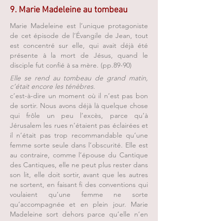
9. Marie Madeleine au tombeau
Marie Madeleine est l’unique protagoniste
de cet épisode de l’Évangile de Jean, tout
est concentré sur elle, qui avait déjà été
présente à la mort de Jésus, quand le
disciple fut confié à sa mère. (pp.89-90)
lle se rend au tombeau de grand matin,
E
c’était encore les ténèbres.
c’est-à-dire un moment où il n’est pas bon
de sortir. Nous avons déjà là quelque chose
qui frôle un peu l’excès, parce qu’à
Jérusalem les rues n’étaient pas éclairées et
il n’était pas trop recommandable qu’une
femme sorte seule dans l’obscurité. Elle est
au contraire, comme l’épouse du Cantique
des Cantiques, elle ne peut plus rester dans
son lit, elle doit sortir, avant que les autres
ne sortent, en faisant fi des conventions qui
voulaient qu’une femme ne sorte
qu’accompagnée et en plein jour. Marie
Madeleine sort dehors parce qu’elle n’en