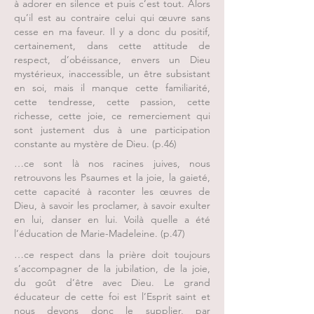
à adorer en silence et puis c’est tout. Alors
qu’il est au contraire celui qui œuvre sans
cesse en ma faveur. Il y a donc du positif,
certainement, dans cette attitude de
respect, d’obéissance, envers un Dieu
mystérieux, inaccessible, un être subsistant
en soi, mais il manque cette familiarité,
cette tendresse, cette passion, cette
richesse, cette joie, ce remerciement qui
sont justement dus à une participation
constante au mystère de Dieu. (p.46)
…ce sont là nos racines juives, nous
retrouvons les Psaumes et la joie, la gaieté,
cette capacité à raconter les œuvres de
Dieu, à savoir les proclamer, à savoir exulter
en lui, danser en lui. Voilà quelle a été
l’éducation de Marie-Madeleine. (p.47)
…ce respect dans la prière doit toujours
s’accompagner de la jubilation, de la joie,
du goût d’être avec Dieu. Le grand
éducateur de cette foi est l’Esprit saint et
nous devons donc le supplier, par