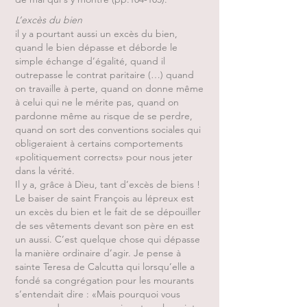
L’excès du bien
il y a pourtant aussi un excès du bien,
quand le bien dépasse et déborde le
simple échange d’égalité, quand il
outrepasse le contrat paritaire (…) quand
on travaille à perte, quand on donne même
à celui qui ne le mérite pas, quand on
pardonne même au risque de se perdre,
quand on sort des conventions sociales qui
obligeraient à certains comportements
«politiquement corrects» pour nous jeter
dans la vérité.
Il y a, grâce à Dieu, tant d’excès de biens !
Le baiser de saint François au lépreux est
un excès du bien et le fait de se dépouiller
de ses vêtements devant son père en est
un aussi. C’est quelque chose qui dépasse
la manière ordinaire d’agir. Je pense à
sainte Teresa de Calcutta qui lorsqu’elle a
fondé sa congrégation pour les mourants
s’entendait dire : «Mais pourquoi vous