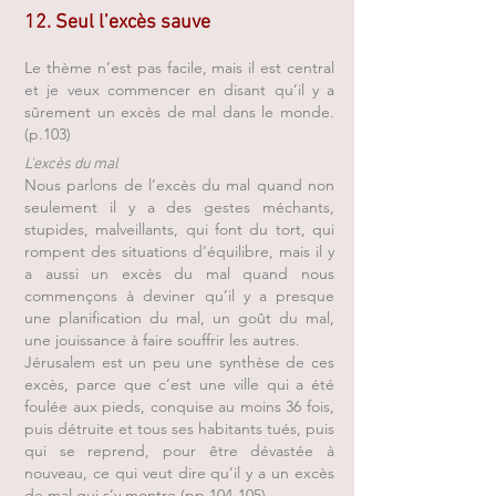
12. Seul l’excès sauve
Le thème n’est pas facile, mais il est central
et je veux commencer en disant qu’il y a
sûrement un excès de mal dans le monde.
(p.103)
L’excès du mal
Nous parlons de l’excès du mal quand non
seulement il y a des gestes méchants,
stupides, malveillants, qui font du tort, qui
rompent des situations d’équilibre, mais il y
a aussi un excès du mal quand nous
commençons à deviner
qu’il y a presque
une planification du mal, un goût du mal,
une jouissance à faire souffrir les autres.
Jérusalem est un peu une synthèse de ces
excès, parce que c’est une ville qui a été
foulée aux pieds, conquise au moins 36 fois,
puis détruite et tous ses habitants tués, puis
qui se reprend, pour être dévastée à
nouveau, ce qui veut dire qu’il y a un excès
de mal qui s’y montre (pp.104-105).