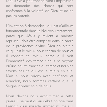
Dieu.» On a pourtant souvent l'impression
de demander des choses qui sont
conformes à la volonté de Dieu et de ne
pas les obtenir.
L'invitation à demander - qui est d'ailleurs
fondamentale dans le Nouveau testament,
parce que Jésus y revient à maintes
reprises - doit être comprise dans le cadre
de la providence divine. Dieu pourvoit à
ce qui est le mieux pour chacun de nous et
il connaît ce mieux parce qu'il voit
l'immensité des temps ; nous ne voyons
qu'une courte tranche du temps et nous ne
savons pas ce qui est le mieux en elle.
Mais si nous prions avec confiance et
abandon, nous sommes certains que le
Seigneur prend soin de nous.
Nous devons nous accoutumer à cette
prière. Il se peut qu'au début on prie dans
l'espoir d'un miracle immédiat, mais il