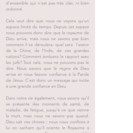
d'ensemble qui n'est pas très clair, ni bien
ordonné.
Cela veut dire que nous ne voyons qu'un
espace limité du temps. Depuis cet espace
nous pouvons donc dire que le royaume de
Dieu arrive, mais nous ne savons pas bien
comment il se déroulera: quel sera l'avenir
de la Chine, de l'Inde, de ces grandes
nations? Comment évoluera le rapport avec
les juifs? Tout cela, nous ne pouvons pas le
dire. Nous savons que le règne de Dieu
arrive et nous faisons confiance à la Parole
de Jésus. C'est donc un message qui incite
à une grande confiance en Dieu.
Dans notre vie également, nous savons qu'il
se présente des moments de santé, de
maladie, de fatigue, jusqu'à ce que vienne
la mort, mais nous ne savons pas quand.
Dieu sait ces choses ; nous nous confions à
lui en sachant qu'il oriente le Royaume à