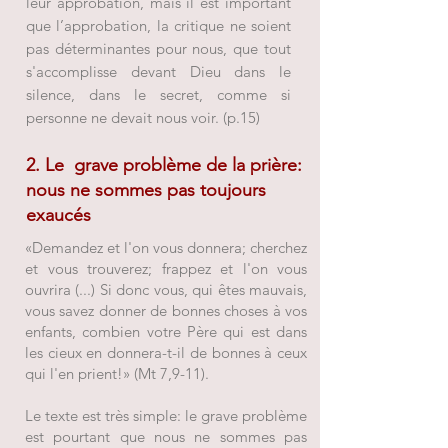
leur approbation, mais il est important
que l’approbation, la critique ne soient
pas déterminantes pour nous, que tout
s'accomplisse devant Dieu dans le
silence, dans le secret, comme si
personne ne devait nous voir. (p.15)
2. Le grave problème de la prière:
nous ne sommes pas toujours
exaucés
«Demandez et l'on vous donnera; cherchez
et vous trouverez; frappez et l'on vous
ouvrira (...) Si donc vous, qui êtes mauvais,
vous savez donner de bonnes choses à vos
enfants, combien votre Père qui est dans
les cieux en donnera-t-il de bonnes à ceux
qui l'en prient!» (Mt 7,9-11).
Le texte est très simple: le grave problème
est pourtant que nous ne sommes pas