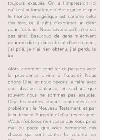
toujours exaucés. On a l'impression ici
qu'il est automatique d'être exaucé et que
le monde évangélique est comme celui
des fées, où il suffit d'exprimer un désir
pour l'obtenir. Nous savons qu'il n'en est
pas ainsi. Beaucoup de gens m'écrivent
pour me dire: je suis atteint d'une tumeur,
j'ai prié, je n'ai rien obtenu, j'ai perdu la
foi.
Alors, comment concilier ce passage avec
la providence divine à l'œuvre? Nous
prions Dieu et nous devons le faire avec
une absolue confiance, en sachant que
souvent nous ne sommes pas exaucés.
Déjà les anciens étaient confrontés à ce
problème ; le Nouveau Testament, et par
la suite saint Augustin et d'autres disaient:
«Vous n'obtenez rien parce que vous priez
mal ou parce que vous demandez des
choses qui sont contre la volonté de