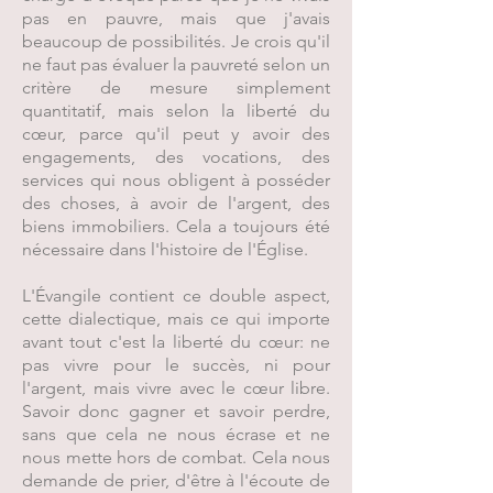
pas en pauvre, mais que j'avais
beaucoup de possibilités. Je crois qu'il
ne faut pas évaluer la pauvreté selon un
critère de mesure simplement
quantitatif, mais selon la liberté du
cœur, parce qu'il peut y avoir des
engagements, des vocations, des
services qui nous obligent à posséder
des choses, à avoir de l'argent, des
biens immobiliers. Cela a toujours été
nécessaire dans l'histoire de l'Église.
L'Évangile contient ce double aspect,
cette dialectique, mais ce qui importe
avant tout c'est la liberté du cœur: ne
pas vivre pour le succès, ni pour
l'argent, mais vivre avec le cœur libre.
Savoir donc gagner et savoir perdre,
sans que cela ne nous écrase et ne
nous mette hors de combat. Cela nous
demande de prier, d'être à l'écoute de