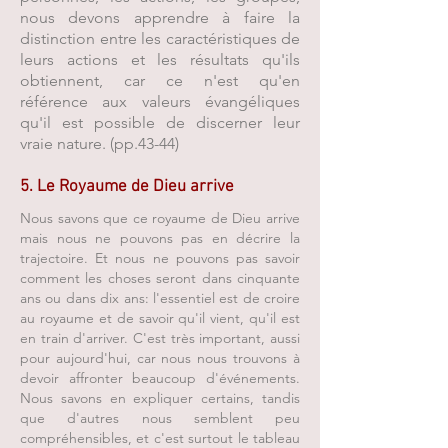
nous devons apprendre à faire la
distinction entre les caractéristiques de
leurs actions et les résultats qu'ils
obtiennent, car ce n'est qu'en
référence aux valeurs évangéliques
qu'il est possible de discerner leur
vraie nature. (pp.43-44)
5. Le Royaume de Dieu arrive
Nous savons que ce royaume de Dieu arrive
mais nous ne pouvons pas en décrire la
trajectoire. Et nous ne pouvons pas savoir
comment les choses seront dans cinquante
ans ou dans dix ans: l'essentiel est de croire
au royaume et de savoir qu'il vient, qu'il est
en train d'arriver. C'est très important, aussi
pour aujourd'hui, car nous nous trouvons à
devoir affronter beaucoup d'événements.
Nous savons en expliquer certains, tandis
que d'autres nous semblent peu
compréhensibles, et c'est surtout le tableau