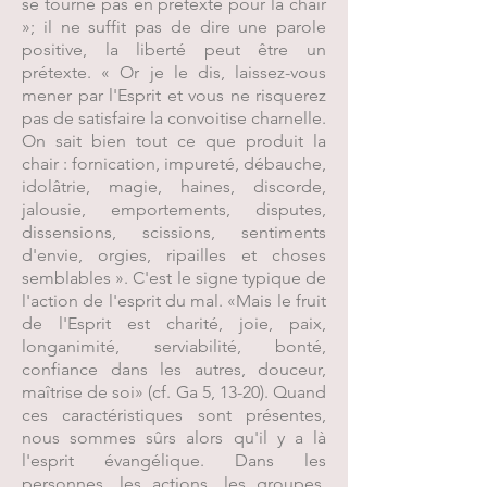
se tourne pas en prétexte pour la chair
»; il ne suffit pas de dire une parole
positive, la liberté peut être un
prétexte. « Or je le dis, laissez-vous
mener par l'Esprit et vous ne risquerez
pas de satisfaire la convoitise charnelle.
On sait bien tout ce que produit la
chair : fornication, impureté, débauche,
idolâtrie, magie, haines, discorde,
jalousie, emportements, disputes,
dissensions, scissions, sentiments
d'envie, orgies, ripailles et choses
semblables ». C'est le signe typique de
l'action de l'esprit du mal. «Mais le fruit
de l'Esprit est charité, joie, paix,
longanimité, serviabilité, bonté,
confiance dans les autres, douceur,
maîtrise de soi» (cf. Ga 5, 13-20). Quand
ces caractéristiques sont présentes,
nous sommes sûrs alors qu'il y a là
l'esprit évangélique. Dans les
personnes, les actions, les groupes,