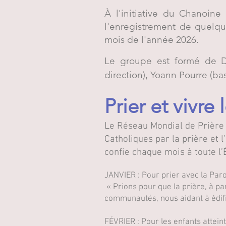
À l'initiative du Chanoine
l'enregistrement de quelq
mois de l'année 2026.
Le groupe est formé de Do
direction), Yoann Pourre (bas
Prier et vivre
Le Réseau Mondial de Prière 
Catholiques par la prière et l
confie chaque mois à toute l’É
JANVIER : Pour prier avec la Par
« Prions pour que la prière, à pa
communautés, nous aidant à édifie
FÉVRIER : Pour les enfants attein