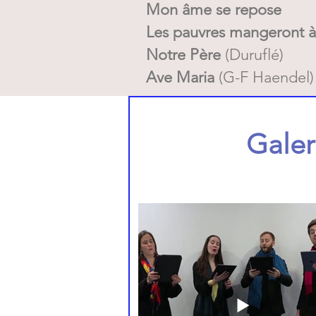
Mon âme se repose
Les pauvres mangeront à 
Notre Père
(Duruflé)
Ave Maria
(G-F Haendel)
Galer