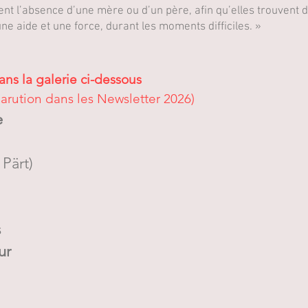
ent l’absence d’une mère ou d’un père, afin qu’elles trouvent d
e aide et une force, durant les moments difficiles. »
ans la galerie ci-dessous
parution dans les Newsletter 2026)
e
Pärt)
s
ur