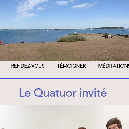
t
RENDEZ-VOUS
TÉMOIGNER
MÉDITATION
Le Quatuor invité