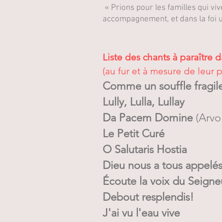
« Prions pour les familles qui viv
accompagnement, et dans la foi un
Liste des chants à paraître d
(au fur et à mesure de leur 
Comme un souffle fragil
Lully, Lulla, Lullay
Da Pacem Domine
(Arvo 
Le Petit Curé
O Salutaris Hostia
Dieu nous a tous appelé
Écoute la voix du Seigne
Debout resplendis!
J'ai vu l'eau vive