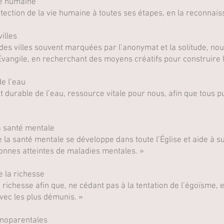
ie humaine
otection de la vie humaine à toutes ses étapes, en la reconna
illes
des villes souvent marquées par l’anonymat et la solitude, nou
Évangile, en recherchant des moyens créatifs pour construire
e l’eau
t durable de l’eau, ressource vitale pour nous, afin que tous 
a santé mentale
 la santé mentale se développe dans toute l’Église et aide à su
sonnes atteintes de maladies mentales. »
 la richesse
richesse afin que, ne cédant pas à la tentation de l’égoïsme, el
vec les plus démunis. »
onoparentales