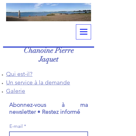
Pierre Jaquet
Chanoine Pierre
Jaquet
Qui est-il?
Un service à la demande
Galerie
Abonnez-vous à ma
newsletter • Restez informé
E-mail