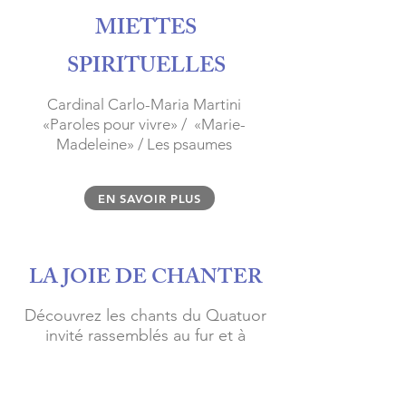
MIETTES
SPIRITUELLES
Cardinal Carlo-Maria Martini
«Paroles pour vivre» / «Marie-
Madeleine» / Les psaumes
EN SAVOIR PLUS
LA JOIE DE CHANTER
Découvrez les chants du Quatuor
invité rassemblés au fur et à
mesure de leur parution dans les
Newsletters 2024 et 2025